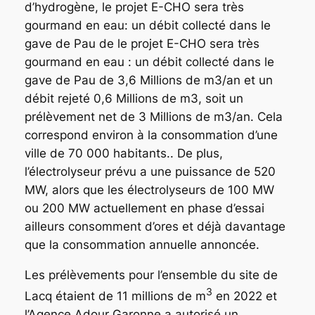
d’hydrogène, le projet E-CHO sera très
gourmand en eau: un débit collecté dans le
gave de Pau de le projet E-CHO sera très
gourmand en eau : un débit collecté dans le
gave de Pau de 3,6 Millions de m3/an et un
débit rejeté 0,6 Millions de m3, soit un
prélèvement net de 3 Millions de m3/an. Cela
correspond environ à la consommation d’une
ville de 70 000 habitants.. De plus,
l’électrolyseur prévu a une puissance de 520
MW, alors que les électrolyseurs de 100 MW
ou 200 MW actuellement en phase d’essai
ailleurs consomment d’ores et déjà davantage
que la consommation annuelle annoncée.
Les prélèvements pour l’ensemble du site de
3
Lacq étaient de 11 millions de m
en 2022 et
l’Agence Adour Garonne a autorisé un