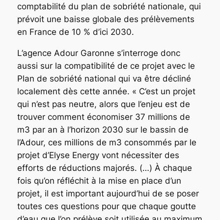
comptabilité du plan de sobriété nationale, qui
prévoit une baisse globale des prélèvements
en France de 10 % d’ici 2030.
L’agence Adour Garonne s’interroge donc
aussi sur la compatibilité de ce projet avec le
Plan de sobriété national qui va être décliné
localement dès cette année.
« C’est un projet
qui n’est pas neutre, alors que l’enjeu est de
trouver comment économiser 37 millions de
m3 par an à l’horizon 2030 sur le bassin de
l’Adour, ces millions de m3 consommés par le
projet d’Elyse
Energy
vont nécessiter des
efforts de réductions majorés.
(…)
À chaque
fois qu’on réfléchit à la mise en place d’un
projet, il est important aujourd’hui de se poser
toutes ces questions pour que chaque goutte
d’eau que l’on prélève soit utilisée au maximum