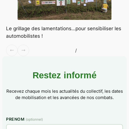
Le grillage des lamentations…pour sensibiliser les
automobilistes !
/
Restez informé
Recevez chaque mois les actualités du collectif, les dates
de mobilisation et les avancées de nos combats.
PRENOM
(optionnel)