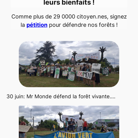
leurs bienfaits !
Comme plus de 29 0000 citoyen.nes, signez
la
pétition
pour défendre nos forêts !
30 juin: Mr Monde défend la forêt vivante….