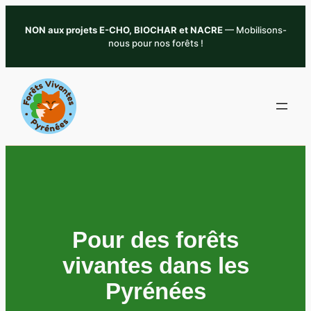
Aller
NON aux projets E-CHO, BIOCHAR et NACRE
— Mobilisons-
au
nous pour nos forêts !
contenu
Pour des forêts
vivantes dans les
Pyrénées