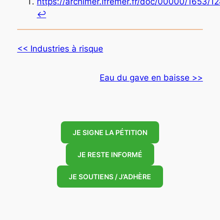
https://archimer.ifremer.fr/doc/00000/1653/1
↩︎
<< Industries à risque
Eau du gave en baisse >>
JE SIGNE LA PÉTITION
JE RESTE INFORMÉ
JE SOUTIENS / J’ADHÈRE