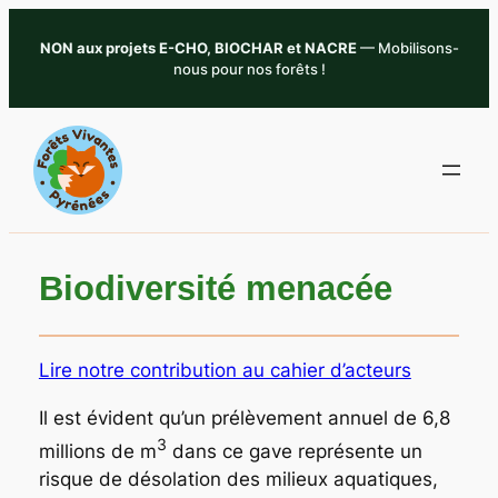
Aller
NON aux projets E-CHO, BIOCHAR et NACRE
— Mobilisons-
au
nous pour nos forêts !
contenu
Biodiversité menacée
Lire notre contribution au cahier d’acteurs
Il est évident qu’un prélèvement annuel de 6,8
3
millions de m
dans ce gave représente un
risque de désolation des milieux aquatiques,